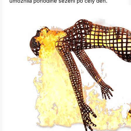
umožnila pohodlné sezení po celý den.