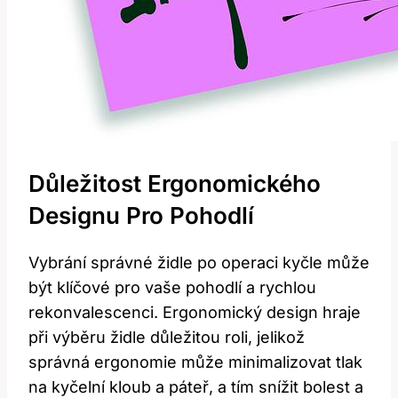
Důležitost Ergonomického
Designu Pro Pohodlí
Vybrání správné židle po operaci kyčle může
být klíčové pro vaše pohodlí a rychlou
rekonvalescenci. Ergonomický design hraje
při výběru židle důležitou roli, jelikož
správná ergonomie může minimalizovat tlak
na kyčelní kloub a páteř, a tím snížit bolest a