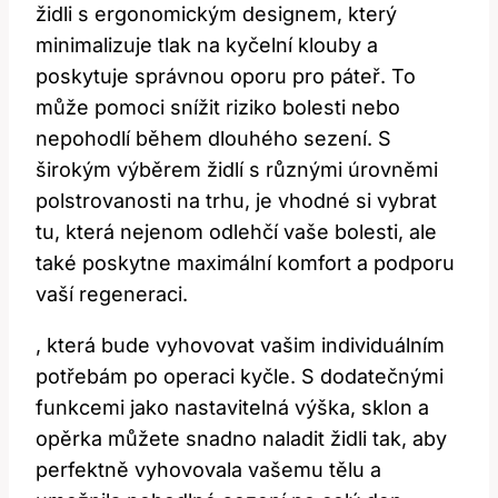
židli s ergonomickým designem, který
minimalizuje tlak na kyčelní klouby a
poskytuje správnou oporu pro páteř. To
může pomoci snížit riziko bolesti nebo
nepohodlí během dlouhého sezení. S
širokým výběrem židlí s různými úrovněmi
polstrovanosti na trhu, je vhodné si vybrat
tu, která nejenom odlehčí vaše bolesti, ale
také poskytne maximální komfort a podporu
vaší regeneraci.
, která bude vyhovovat vašim individuálním
potřebám po operaci kyčle. S dodatečnými
funkcemi jako nastavitelná výška, sklon a
opěrka můžete snadno naladit židli tak, aby
perfektně vyhovovala vašemu tělu a