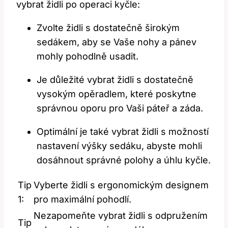
vybrat židli po operaci kyčle:
Zvolte židli s dostatečně širokým
sedákem, aby se Vaše nohy a pánev
mohly pohodlně usadit.
Je důležité vybrat židli s dostatečně
vysokým opěradlem, které poskytne
správnou oporu pro Vaši páteř a záda.
Optimální je také vybrat židli s možností
nastavení výšky sedáku, abyste mohli
dosáhnout správné polohy a úhlu kyčle.
Tip
Vyberte židli s ergonomickým designem
1:
pro maximální pohodlí.
Nezapomeňte vybrat židli s odpružením
Tip