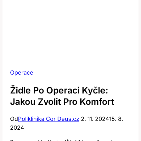
Operace
Židle Po Operaci Kyčle:
Jakou Zvolit Pro Komfort
Od
Poliklinika Cor Deus.cz
2. 11. 2024
15. 8.
2024