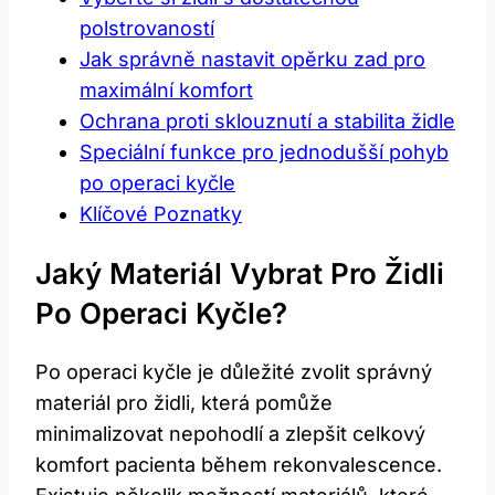
polstrovaností
Jak správně nastavit opěrku zad pro
maximální komfort
Ochrana proti sklouznutí a stabilita židle
Speciální funkce pro jednodušší pohyb
po operaci kyčle
Klíčové Poznatky
Jaký Materiál Vybrat Pro Židli
Po Operaci Kyčle?
Po operaci kyčle je důležité zvolit správný
materiál pro židli, která pomůže
minimalizovat nepohodlí a zlepšit celkový
komfort pacienta během rekonvalescence.