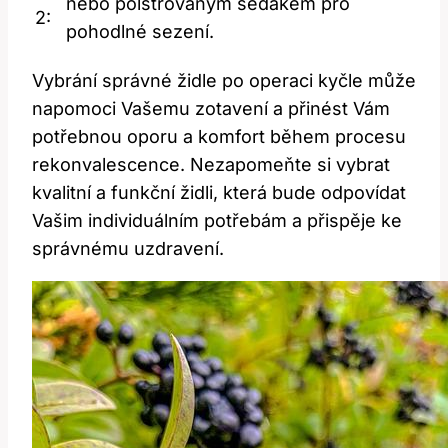
nebo polstrovaným sedákem pro
2:
pohodlné sezení.
Vybrání správné židle po operaci kyčle může
napomoci Vašemu zotavení a přinést Vám
potřebnou oporu a komfort během procesu
rekonvalescence. Nezapomeňte si vybrat
kvalitní a funkční židli, která bude odpovídat
Vašim individuálním potřebám a přispěje ke
správnému uzdravení.