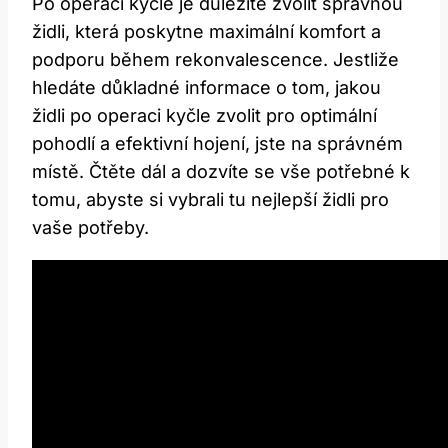
Po operaci kyčle je důležité zvolit správnou
židli, která poskytne maximální komfort a
podporu během rekonvalescence. Jestliže
hledáte důkladné informace o tom, jakou
židli po operaci kyčle zvolit pro optimální
pohodlí a efektivní hojení, jste na správném
místě. Čtěte dál a dozvíte se vše potřebné k
tomu, abyste si vybrali tu nejlepší židli pro
vaše potřeby.