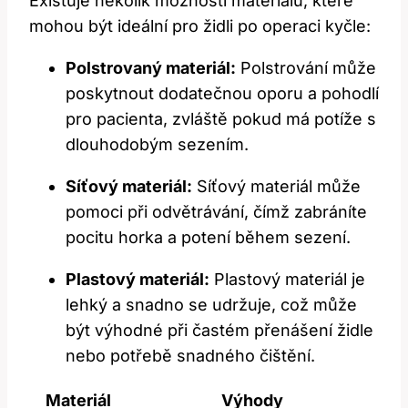
Existuje několik možností materiálů, které
mohou být ideální pro židli po operaci kyčle:
Polstrovaný materiál:
Polstrování může
poskytnout dodatečnou oporu a pohodlí
pro pacienta, zvláště pokud má potíže s
dlouhodobým sezením.
Síťový materiál:
Síťový materiál může
pomoci při odvětrávání, čímž zabráníte
pocitu horka a potení během sezení.
Plastový materiál:
Plastový materiál je
lehký a snadno se udržuje, což může
být výhodné při častém přenášení židle
nebo potřebě snadného čištění.
Materiál
Výhody