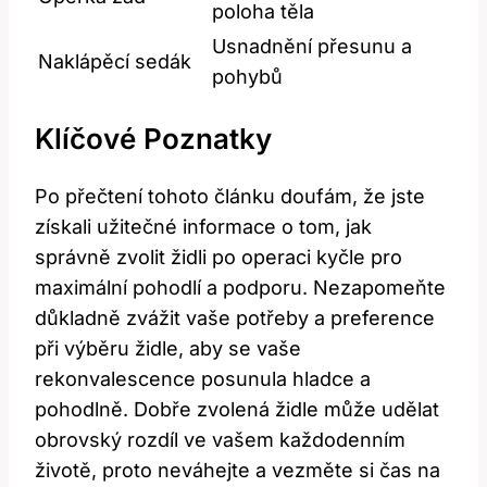
poloha těla
Usnadnění přesunu a
Naklápěcí sedák
pohybů
Klíčové Poznatky
Po přečtení tohoto článku doufám, že jste
získali užitečné informace o tom, jak
správně zvolit židli po operaci kyčle pro
maximální pohodlí a podporu. Nezapomeňte
důkladně zvážit vaše potřeby a preference
při výběru židle, aby se vaše
rekonvalescence posunula hladce a
pohodlně. Dobře zvolená židle může udělat
obrovský rozdíl ve vašem každodenním
životě, proto neváhejte a vezměte si čas na