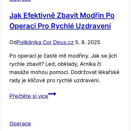
Jak Efektivně Zbavit Modřin Po
Operaci Pro Rychlé Uzdravení
Od
Poliklinika Cor Deus.cz
5. 8. 2025
Po operaci je časté mít modřiny. Jak se jich
rychle zbavit? Led, obklady, Arnika či
masáže mohou pomoci. Dodržovat lékařské
rady je klíčové pro rychlé uzdravení.
Jak
Přečtěte si více
Efektivně
Zbavit
Modřin
Operace
Po