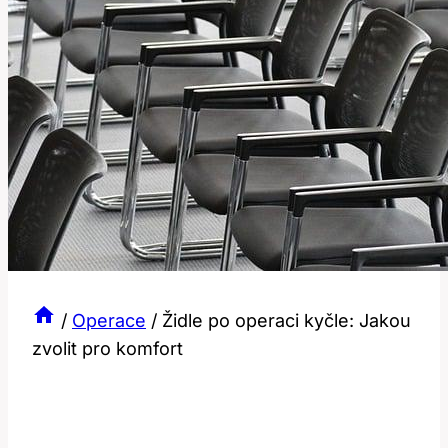
/
Operace
/
Židle po operaci kyčle: Jakou
zvolit pro komfort