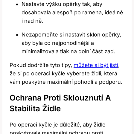
Nastavte výšku opěrky tak, aby
dosahovala alespoň po ramena, ideálně
i nad ně.
Nezapomeňte si nastavit sklon opěrky,
aby byla co nejpohodlnější a
minimalizovala tlak na dolní část zad.
Pokud dodržíte tyto tipy,
můžete si být jisti
,
že si po operaci kyčle vyberete židli, která
vám poskytne maximální pohodlí a podporu.
Ochrana Proti Sklouznutí A
Stabilita Židle
Po operaci kyčle je důležité, aby židle
poskytovala maximální ochranu proti