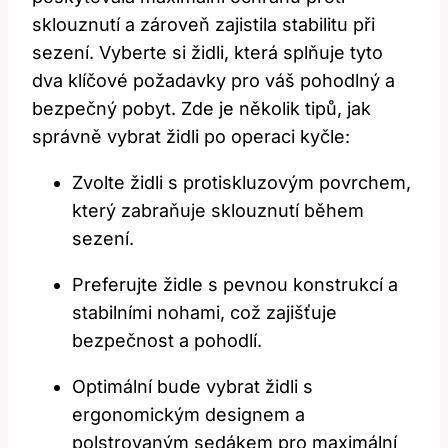
sklouznutí a zároveň zajistila stabilitu při
sezení. Vyberte si židli, která splňuje tyto
dva klíčové požadavky pro váš pohodlný a
bezpečný pobyt. Zde je několik tipů, jak
správně vybrat židli po operaci kyčle:
Zvolte židli s protiskluzovým povrchem,
který zabraňuje sklouznutí během
sezení.
Preferujte židle s pevnou konstrukcí a
stabilními nohami, což zajišťuje
bezpečnost a pohodlí.
Optimální bude vybrat židli s
ergonomickým designem a
polstrovaným sedákem pro maximální