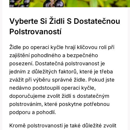
Vyberte Si Židli S Dostatečnou
Polstrovaností
Židle po operaci kyčle hrají klíčovou roli při
zajištění pohodlného a bezpečného
posezení. Dostatečná polstrovanost je
jedním z důležitých faktorů, které je třeba
zvážit při výběru správné židle. Pokud jste
nedávno podstoupili operaci kyčle,
doporučujeme zvolit židli s dostatečným
polstrováním, které poskytne potřebnou
podporu a pohodlí.
Kromě polstrovanosti je také důležité zvolit